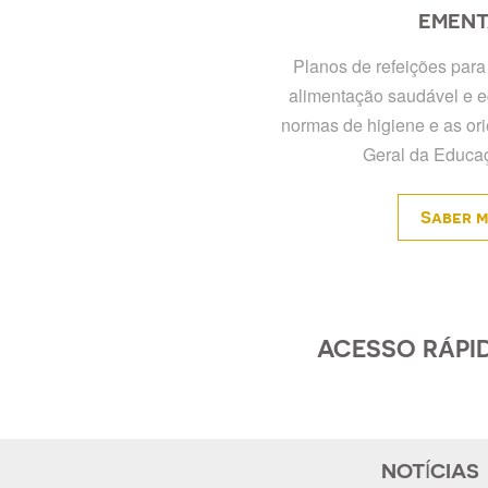
EMENT
Planos de refeições para
alimentação saudável e e
normas de higiene e as or
Geral da Educa
Saber m
ACESSO RÁPI
NOTÍCIAS