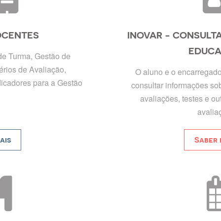
OCENTES
INOVAR - CONSULTA
EDUC
e Turma, Gestão de
érios de Avaliação,
O aluno e o encarregad
dicadores para a Gestão
consultar informações sob
avaliações, testes e ou
avalia
ais
Saber 