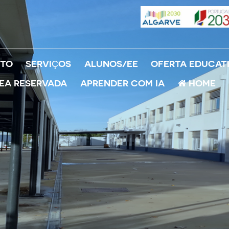
TO
SERVIÇOS
ALUNOS/EE
OFERTA EDUCAT
EA RESERVADA
APRENDER COM IA
HOME