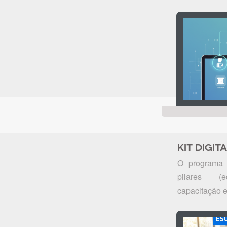
KIT DIGIT
O programa 
pilares (eq
capacitação e