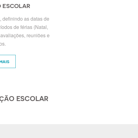
O ESCOLAR
, definindo as datas de
ríodos de férias (Natal,
avaliações, reuniões e
os.
mais
AÇÃO ESCOLAR