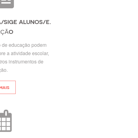
/SIGE ALUNOS/E.
AÇÃO
o de educação podem
re a atividade escolar,
tros instrumentos de
ção.
mais