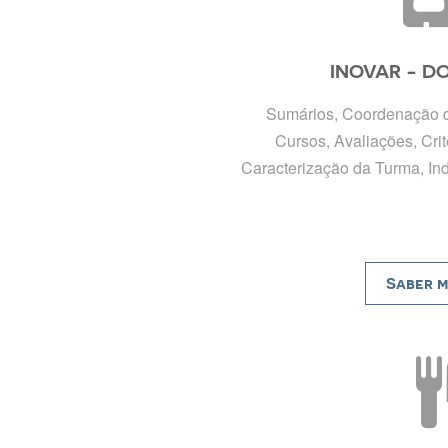
INOVAR - D
Sumários, Coordenação d
Cursos, Avaliações, Crit
Caracterização da Turma, In
Saber m