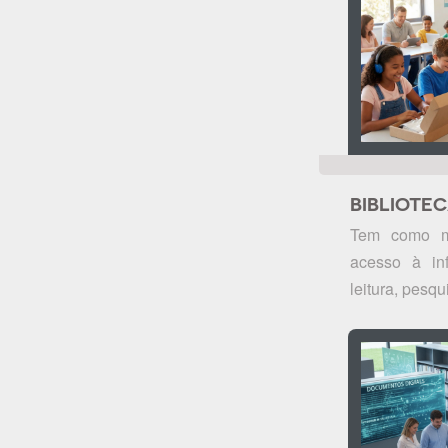
BIBLIOTE
Tem como mi
acesso à in
leitura, pesqui