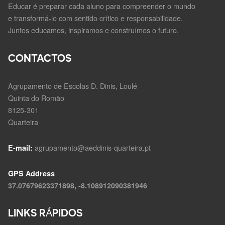
Educar é preparar cada aluno para compreender o mundo
e transformá-lo com sentido crítico e responsabilidade.
Juntos educamos, inspiramos e construímos o futuro.
CONTACTOS
Agrupamento de Escolas D. Dinis, Loulé
Quinta do Romão
8125-301
Quarteira
agrupamento@aeddinis-quarteira.pt
E-mail:
GPS Address
37.07679623371898, -8.108912090381946
LINKS RÁPIDOS