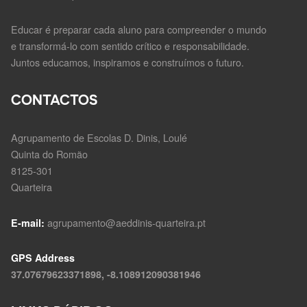
Educar é preparar cada aluno para compreender o mundo
e transformá-lo com sentido crítico e responsabilidade.
Juntos educamos, inspiramos e construímos o futuro.
CONTACTOS
Agrupamento de Escolas D. Dinis, Loulé
Quinta do Romão
8125-301
Quarteira
agrupamento@aeddinis-quarteira.pt
E-mail:
GPS Address
37.07679623371898, -8.108912090381946