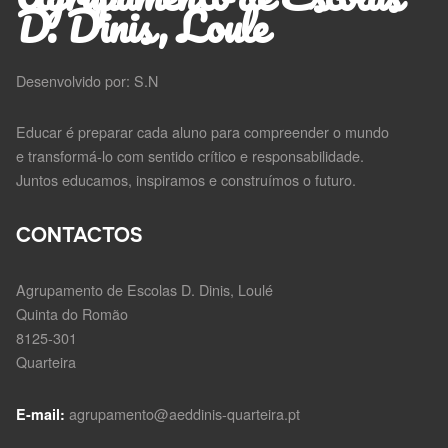
D. Dinis, Loule
Desenvolvido por: S.N
Educar é preparar cada aluno para compreender o mundo
e transformá-lo com sentido crítico e responsabilidade.
Juntos educamos, inspiramos e construímos o futuro.
CONTACTOS
Agrupamento de Escolas D. Dinis, Loulé
Quinta do Romão
8125-301
Quarteira
agrupamento@aeddinis-quarteira.pt
E-mail: