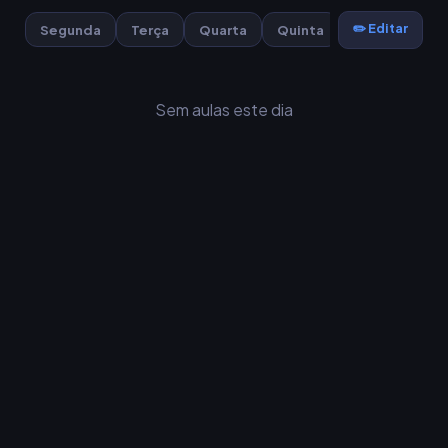
✏️ Editar
Segunda
Terça
Quarta
Quinta
Sexta
Sem aulas este dia